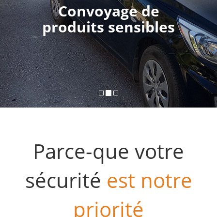
Convoyage de
produits sensibles
Parce-que votre
sécurité
est notre
priorité