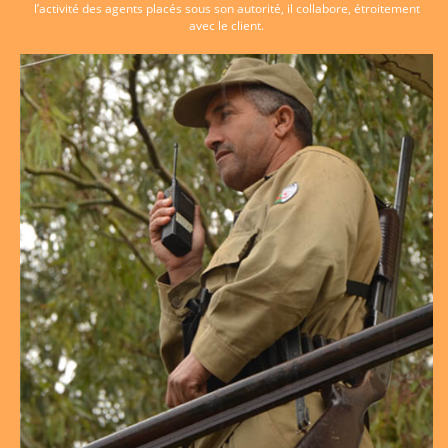
l’activité des agents placés sous son autorité, il collabore, étroitement
avec le client.