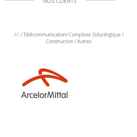
NOS CLIENTS
All
/
Télécommunication
/
Complexe Sidurérgique
/
Construction
/
Autres